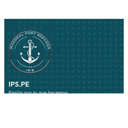
IPS.PE
Pasión por lo que hacemos
Suscríbase