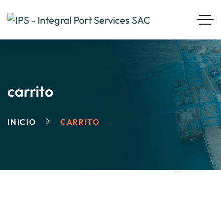
carrito
INICIO
CARRITO