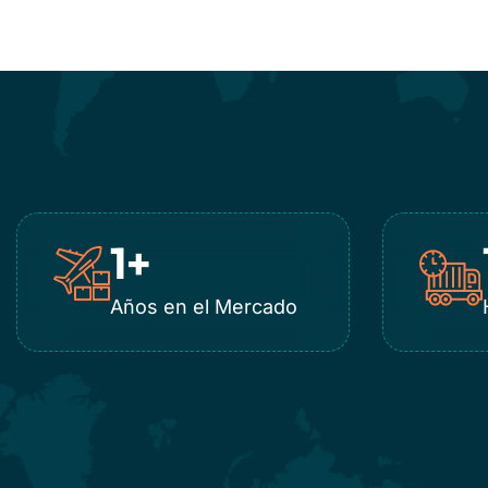
1
+
Años en el Mercado