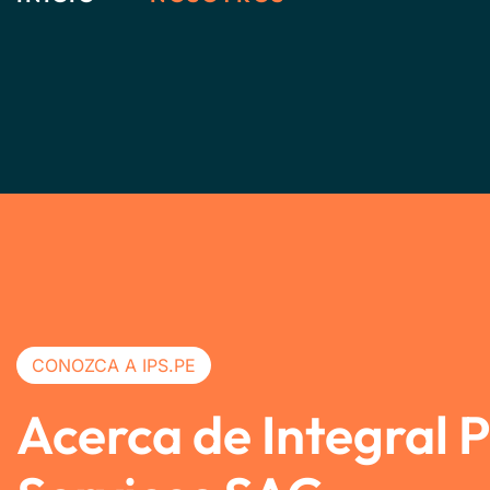
CONOZCA A IPS.PE
Acerca de Integral 