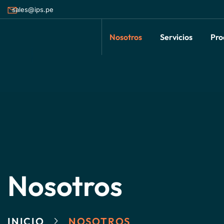
sales@ips.pe
Nosotros
Servicios
Pro
Nosotros
INICIO
NOSOTROS