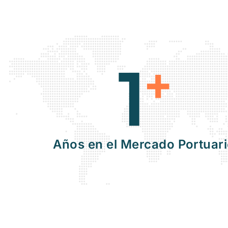
1
+
Años en el Mercado Portuar