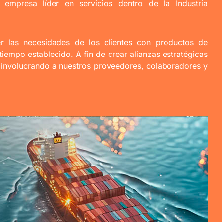
empresa líder en servicios dentro de la Industria
cer las necesidades de los clientes con productos de
tiempo establecido. A fin de crear alianzas estratégicas
e involucrando a nuestros proveedores, colaboradores y