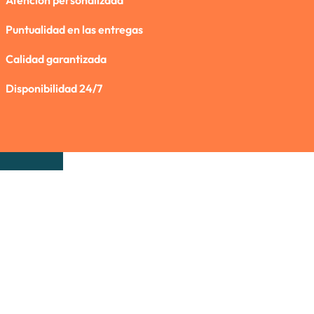
Atención personalizada
Puntualidad en las entregas
Calidad garantizada
Disponibilidad 24/7