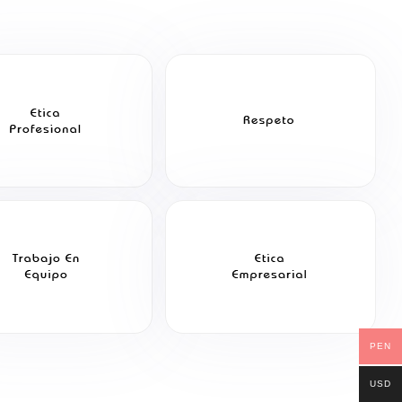
PEN
USD