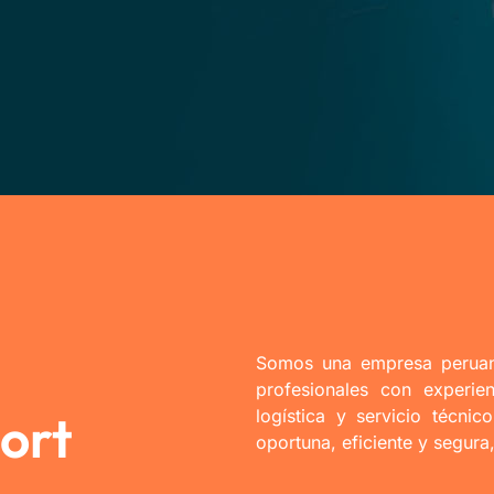
Somos una empresa peruan
profesionales con experie
Port
logística y servicio técni
oportuna, eficiente y segura