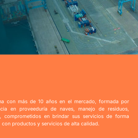
a con más de 10 años en el mercado, formada por
ncia en proveeduría de naves, manejo de residuos,
co, comprometidos en brindar sus servicios de forma
, con productos y servicios de alta calidad.