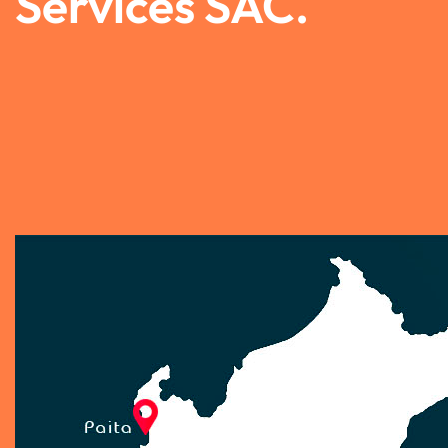
Services SAC.