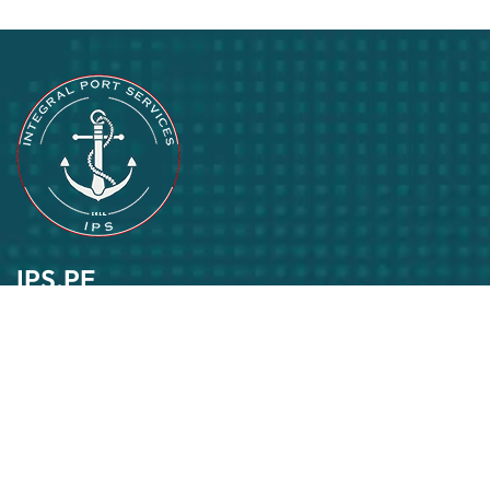
IPS.PE
Pasión por lo que hacemos
Suscríbase