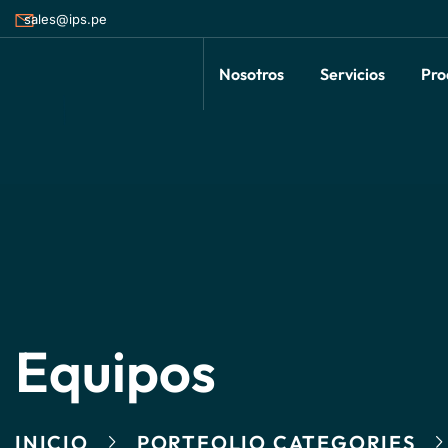
sales@ips.pe
Nosotros
Servicios
Pro
Equipos
INICIO
PORTFOLIO CATEGORIES