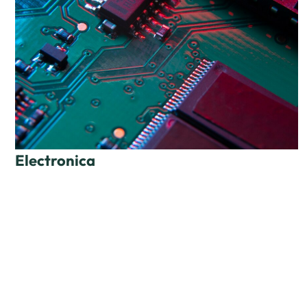
Electronica