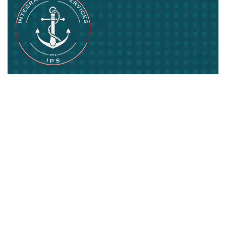
IPS.PE
Pasión por lo que hacemos
Suscríbase
Contáctenos Ahora