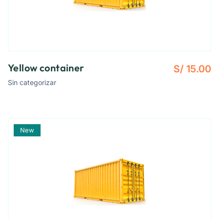
Yellow container
S/
15.00
Sin categorizar
New