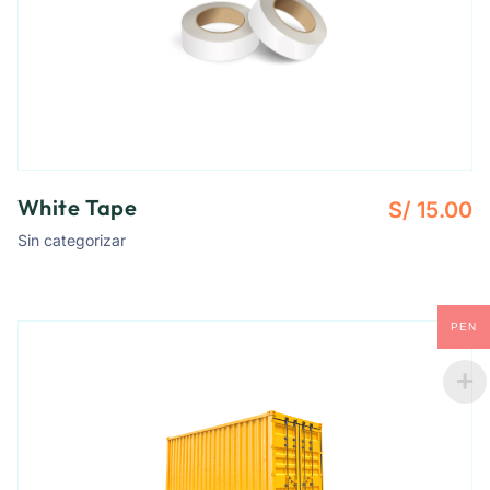
White Tape
S/
15.00
Sin categorizar
PEN