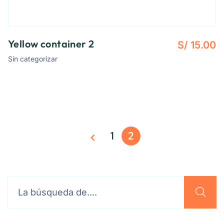
Yellow container 2
S/
15.00
Sin categorizar
1
2