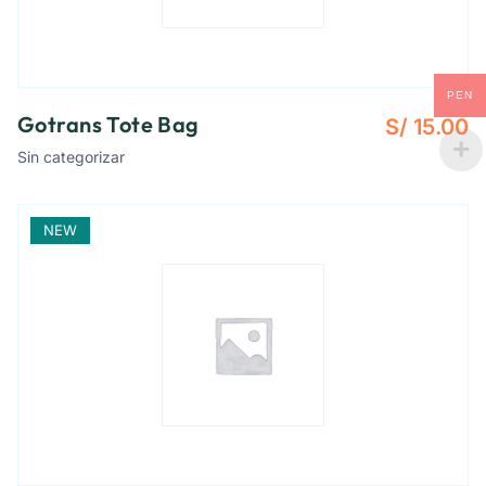
PEN
Gotrans Tote Bag
S/
15.00
Sin categorizar
NEW