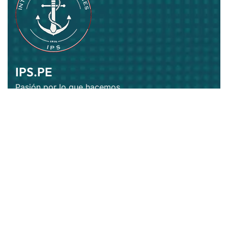
IPS.PE
Pasión por lo que hacemos
Suscríbase
Contáctenos Ahora