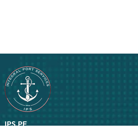
IPS.PE
Pasión por lo que hacemos