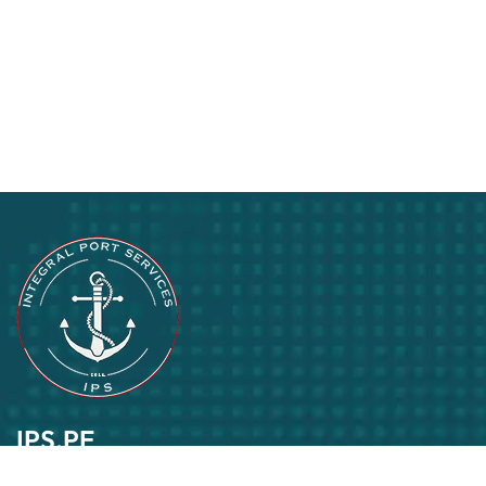
IPS.PE
Pasión por lo que hacemos