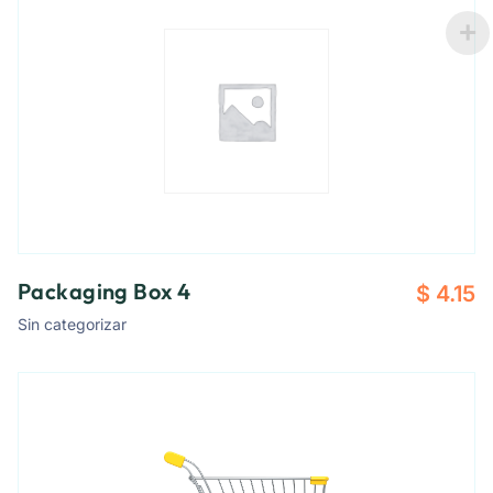
Packaging Box 4
$
4.15
Sin categorizar