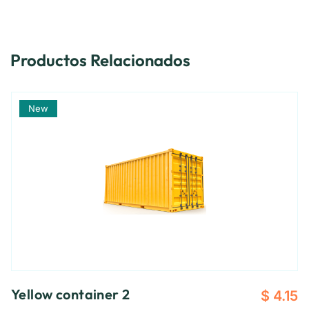
Productos Relacionados
New
Yellow container 2
$
4.15