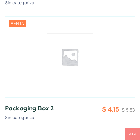
Sin categorizar
VENTA
Packaging Box 2
$
4.15
$
5.53
Sin categorizar
USD