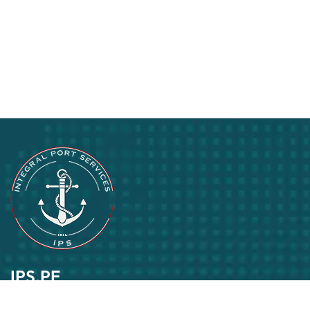
IPS.PE
Pasión por lo que hacemos