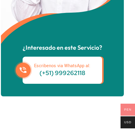
¿Interesado en este Servicio?
Escribenos via WhatsApp al:
(+51) 999262118
PEN
USD