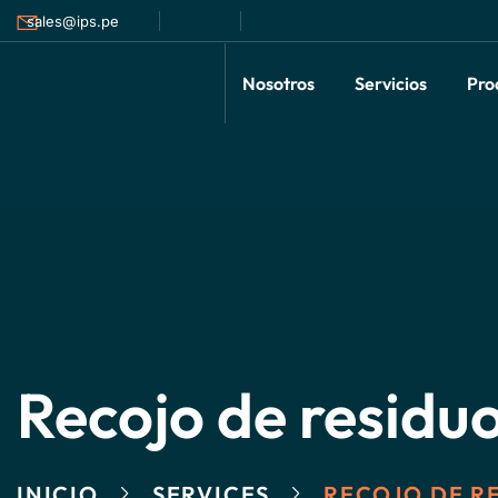
sales@ips.pe
Nosotros
Servicios
Pro
Recojo de residu
INICIO
SERVICES
RECOJO DE R