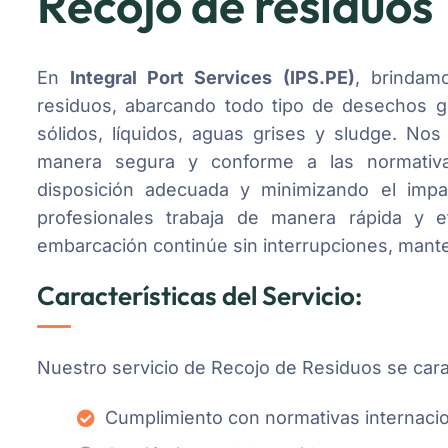
Recojo de residuos
En
Integral Port Services (IPS.PE)
, brindam
residuos, abarcando todo tipo de desechos g
sólidos, líquidos, aguas grises y sludge. N
manera segura y conforme a las normativas
disposición adecuada y minimizando el imp
profesionales trabaja de manera rápida y e
embarcación continúe sin interrupciones, mante
Características del Servicio:
Nuestro servicio de Recojo de Residuos se cara
Cumplimiento con normativas internaci