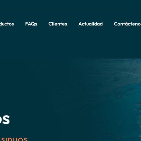
ductos
FAQs
Clientes
Actualidad
Contácteno
os
ESIDUOS