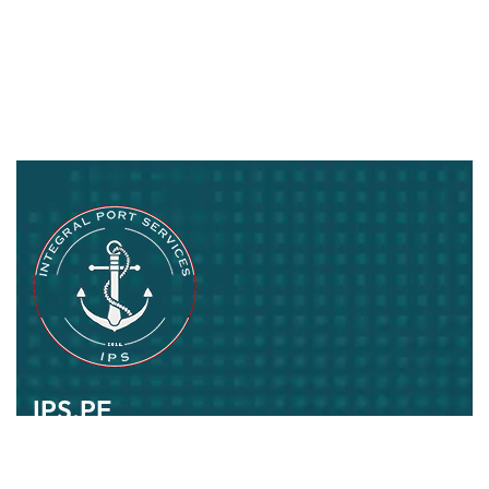
IPS.PE
Pasión por lo que hacemos