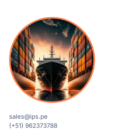
sales@ips.pe
(+51) 962373788