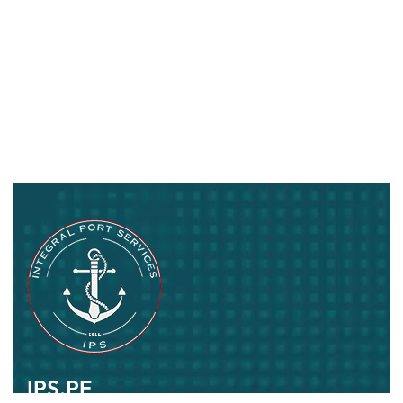
IPS.PE