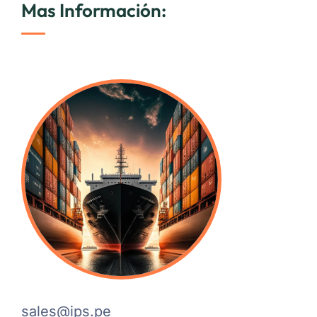
Mas Información:
sales@ips.pe