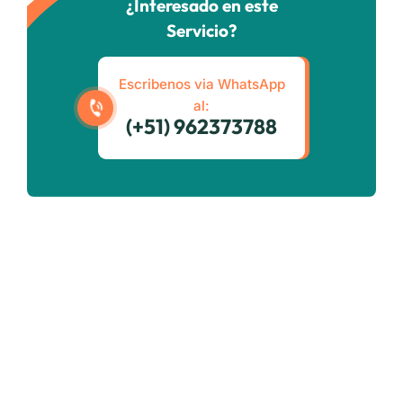
¿Interesado en este
Servicio?
Escribenos via WhatsApp
al:
(+51) 962373788