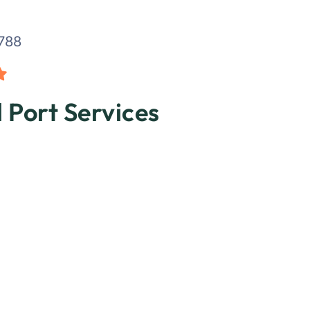
788
l Port Services