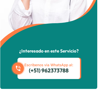
¿Interesado en este Servicio?
Escribenos via WhatsApp al:
(+51) 962373788