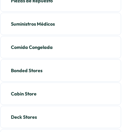
Piezas de Repuesto
Suministros Médicos
Comida Congelada
Bonded Stores
Cabin Store
Deck Stores