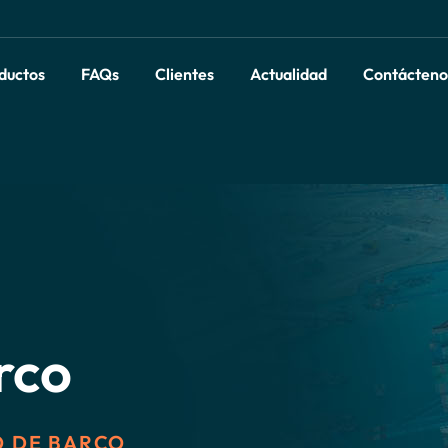
ductos
FAQs
Clientes
Actualidad
Contácteno
rco
O DE BARCO