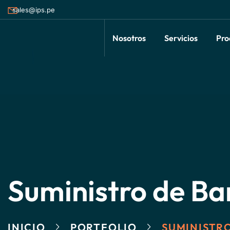
sales@ips.pe
Nosotros
Servicios
Pro
Suministro de Ba
INICIO
PORTFOLIO
SUMINISTR