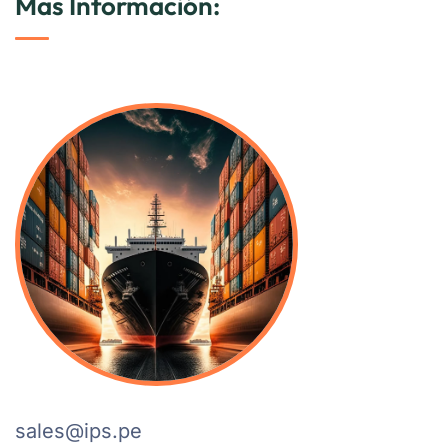
Mas Información:
sales@ips.pe