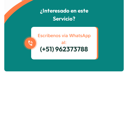
¿Interesado en este
Servicio?
Escribenos via WhatsApp
al:
(+51) 962373788