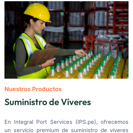
Nuestros Productos
Suministro de Víveres
En Integral Port Services (IPS.pe), ofrecemos
un servicio premium de suministro de víveres