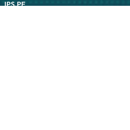
IPS.PE
Pasión por lo que hacemos
Suscríbase
Contáctenos Ahora
Para una mejor atención envíenos sus datos y un
representante de nuestra empresa lo contactara a la
brevedad.